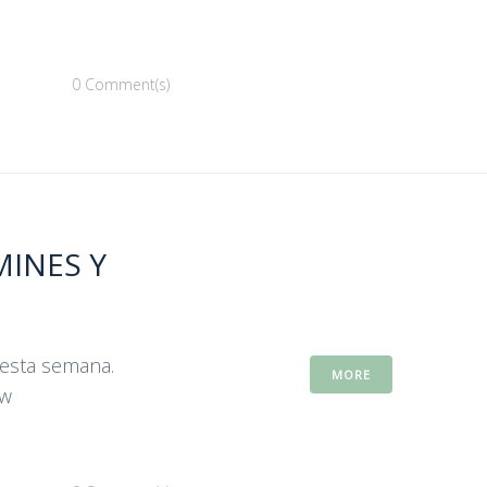
0 Comment(s)
MINES Y
 esta semana.
MORE
Fw