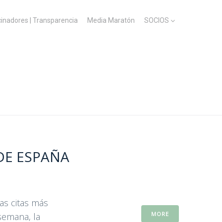
cinadores | Transparencia
Media Maratón
SOCIOS
DE ESPAÑA
as citas más
MORE
semana, la