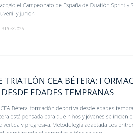
s acogió el Campeonato de España de Duatlón Sprint y 
venil y junior,...
d
31/03/2026
E TRIATLÓN CEA BÉTERA: FORMA
 DESDE EDADES TEMPRANAS
n CEA Bétera: formación deportiva desde edades tempr
étera está pensada para que niños y jóvenes se inicien 
divertida y progresiva. Metodología adaptada Los entr