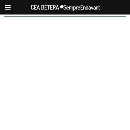
CEA BÉTERA #SempreEndavant