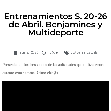
Entrenamientos S. 20-26
de Abril. Benjamines y
Multideporte
abril 23, 2020
10:57 pm
CEA Bétera
,
Escuela
Presentamos los tres videos de las actividades que realizaremos
durante esta semana. Ánimo chic@s.