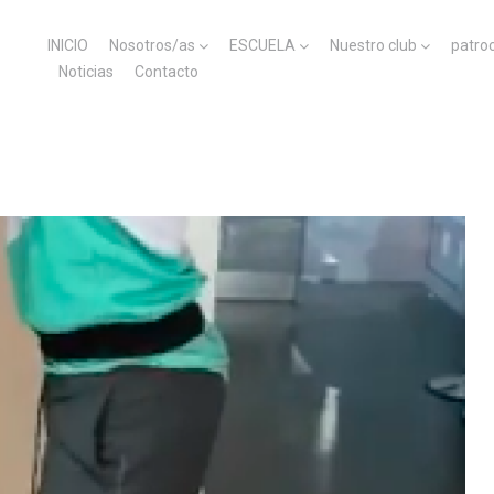
INICIO
Nosotros/as
ESCUELA
Nuestro club
patro
Noticias
Contacto