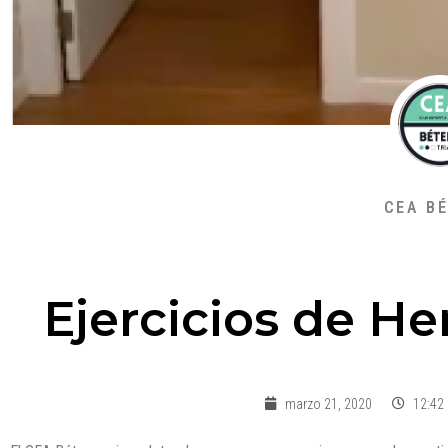
CEA B
Ejercicios de He
marzo 21, 2020
12:42