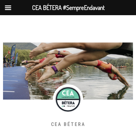
CEA BÉTERA #SempreEndavant
CEA BÉTERA